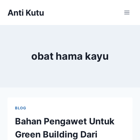
Skip
Anti Kutu
to
content
obat hama kayu
BLOG
Bahan Pengawet Untuk
Green Building Dari