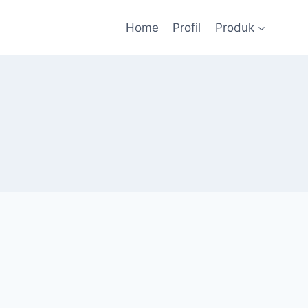
Home
Profil
Produk