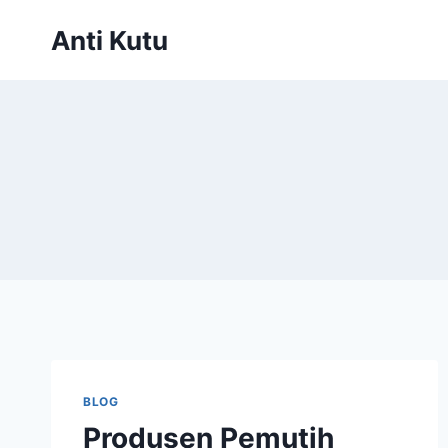
Skip
Anti Kutu
to
content
BLOG
Produsen Pemutih