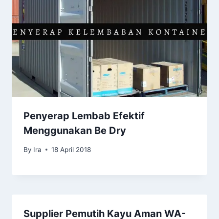
Penyerap Lembab Efektif
Menggunakan Be Dry
By
Ira
18 April 2018
Supplier Pemutih Kayu Aman WA-