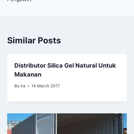
Similar Posts
Distributor Silica Gel Natural Untuk
Makanan
By
Ira
14 March 2017