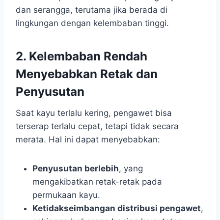
dan serangga, terutama jika berada di
lingkungan dengan kelembaban tinggi.
2. Kelembaban Rendah
Menyebabkan Retak dan
Penyusutan
Saat kayu terlalu kering, pengawet bisa
terserap terlalu cepat, tetapi tidak secara
merata. Hal ini dapat menyebabkan:
Penyusutan berlebih
, yang
mengakibatkan retak-retak pada
permukaan kayu.
Ketidakseimbangan distribusi pengawet
,