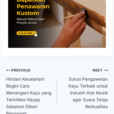
Post
PREVIOUS
NEXT
Hindari Kesalahan!
Solusi Pengawetan
navigation
Begini Cara
Kayu Terbaik untuk
Menangani Kayu yang
Industri Alat Musik
Terinfeksi Rayap
agar Suara Tetap
Sebelum Diberi
Berkualitas
Pengawet