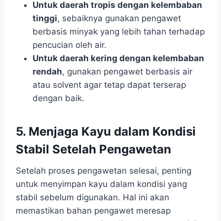
Untuk daerah tropis dengan kelembaban
tinggi
, sebaiknya gunakan pengawet
berbasis minyak yang lebih tahan terhadap
pencucian oleh air.
Untuk daerah kering dengan kelembaban
rendah
, gunakan pengawet berbasis air
atau solvent agar tetap dapat terserap
dengan baik.
5. Menjaga Kayu dalam Kondisi
Stabil Setelah Pengawetan
Setelah proses pengawetan selesai, penting
untuk menyimpan kayu dalam kondisi yang
stabil sebelum digunakan. Hal ini akan
memastikan bahan pengawet meresap