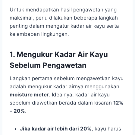
Untuk mendapatkan hasil pengawetan yang
maksimal, perlu dilakukan beberapa langkah
penting dalam mengatur kadar air kayu serta
kelembaban lingkungan.
1. Mengukur Kadar Air Kayu
Sebelum Pengawetan
Langkah pertama sebelum mengawetkan kayu
adalah mengukur kadar airnya menggunakan
moisture meter
. Idealnya, kadar air kayu
sebelum diawetkan berada dalam kisaran
12%
– 20%
.
Jika kadar air lebih dari 20%
, kayu harus