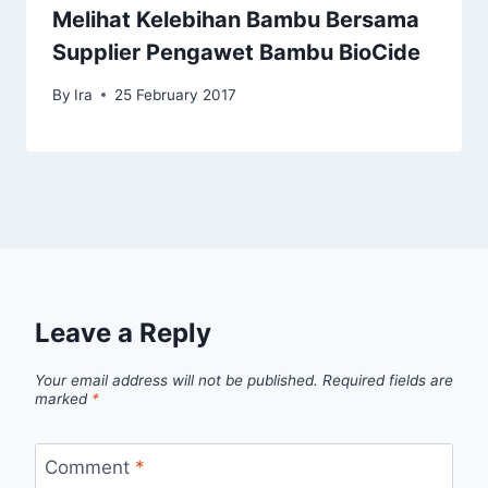
Melihat Kelebihan Bambu Bersama
Supplier Pengawet Bambu BioCide
By
Ira
25 February 2017
Leave a Reply
Your email address will not be published.
Required fields are
marked
*
Comment
*