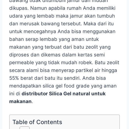
bawang tidak ditumbuhi jamur dan mudah
dikupas. Namun apabila rumah Anda memiliki
udara yang lembab maka jamur akan tumbuh
dan merusak bawang tersebut. Maka dari itu
untuk mencegahnya Anda bisa menggunakan
bahan serap lembab yang aman untuk
makanan yang terbuat dari batu zeolit yang
diproses dan dikemas dalam kertas semi
permeable yang tidak mudah robek. Batu zeolit
secara alami bisa menyerap partikel air hingga
55% berat dari batu itu sendiri. Anda bisa
mendapatkan silica gel food grade yang aman
ini di
distributor
Silica
Gel natural untuk
makanan
.
Table of Contents