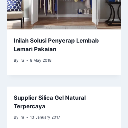
Inilah Solusi Penyerap Lembab
Lemari Pakaian
By
Ira
8 May 2018
Supplier Silica Gel Natural
Terpercaya
By
Ira
13 January 2017