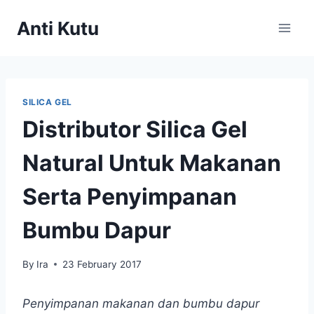
Skip
Anti Kutu
to
content
SILICA GEL
Distributor Silica Gel
Natural Untuk Makanan
Serta Penyimpanan
Bumbu Dapur
By
Ira
23 February 2017
Penyimpanan makanan dan bumbu dapur