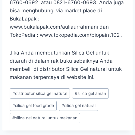
6760-0692 atau 0821-6760-0693. Anda juga
bisa menghubungi via market place di
BukaLapak :
www.bukalapak.com/auliaurrahmani dan
TokoPedia : www.tokopedia.com/biopaint102 .
Jika Anda membutuhkan Silica Gel untuk
ditaruh di dalam rak buku sebaiknya Anda
membeli di distributor Silica Gel natural untuk
makanan terpercaya di website ini.
Post
#
distributor silica gel natural
#
silica gel aman
Tags:
#
silica gel food grade
#
silica gel natural
#
silica gel natural untuk makanan