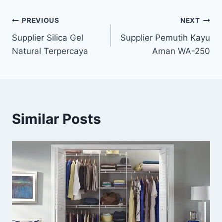
Post
PREVIOUS
NEXT
Supplier Silica Gel
Supplier Pemutih Kayu
navigation
Natural Terpercaya
Aman WA-250
Similar Posts