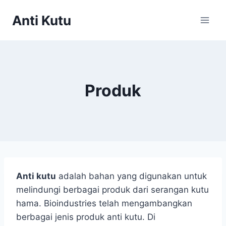
Skip
Anti Kutu
to
content
Produk
Anti kutu
adalah bahan yang digunakan untuk
melindungi berbagai produk dari serangan kutu
hama. Bioindustries telah mengambangkan
berbagai jenis produk anti kutu. Di