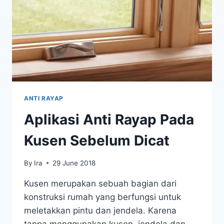
PRAKTIS
ANTI RAYAP
Aplikasi Anti Rayap Pada
Kusen Sebelum Dicat
By
Ira
29 June 2018
Kusen merupakan sebuah bagian dari
konstruksi rumah yang berfungsi untuk
meletakkan pintu dan jendela. Karena
tanpa menggunakan kusen, jendela dan