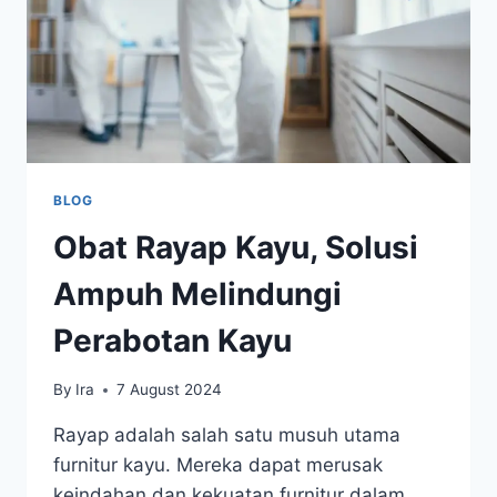
BLOG
Obat Rayap Kayu, Solusi
Ampuh Melindungi
Perabotan Kayu
By
Ira
7 August 2024
Rayap adalah salah satu musuh utama
furnitur kayu. Mereka dapat merusak
keindahan dan kekuatan furnitur dalam