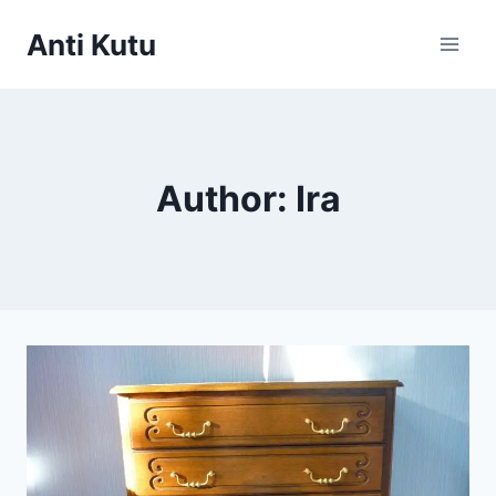
Skip
Anti Kutu
to
content
Author: Ira