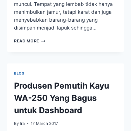
muncul. Tempat yang lembab tidak hanya
menimbulkan jamur, tetapi karat dan juga
menyebabkan barang-barang yang
disimpan menjadi lapuk sehingga…
PENYERAP
READ MORE
LEMBAB
EFEKTIF
MENGGUNAKAN
BE
DRY
BLOG
Produsen Pemutih Kayu
WA-250 Yang Bagus
untuk Dashboard
By
Ira
17 March 2017