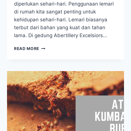
diperlukan sehari-hari. Penggunaan lemari
di rumah kita sangat penting untuk
kehidupan sehari-hari. Lemari biasanya
terbut dari bahan yang kuat dan tahan
lama. Di gedung Abertillery Excelsiors…
INILAH
READ MORE
SOLUSI
PENYERAP
LEMBAB
LEMARI
PAKAIAN