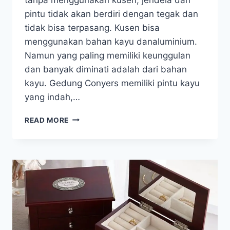
pintu tidak akan berdiri dengan tegak dan
tidak bisa terpasang. Kusen bisa
menggunakan bahan kayu danaluminium.
Namun yang paling memiliki keunggulan
dan banyak diminati adalah dari bahan
kayu. Gedung Conyers memiliki pintu kayu
yang indah,…
APLIKASI
READ MORE
ANTI
RAYAP
PADA
KUSEN
SEBELUM
DICAT