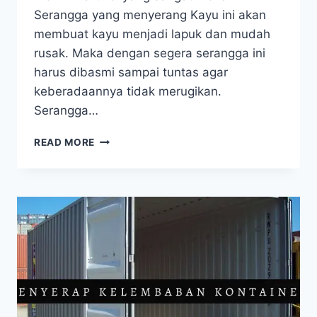
Serangga yang menyerang Kayu ini akan
membuat kayu menjadi lapuk dan mudah
rusak. Maka dengan segera serangga ini
harus dibasmi sampai tuntas agar
keberadaannya tidak merugikan.
Serangga…
METODE
READ MORE
EFEKTIF
MENCEGAH
TETER
DAN
SERANGGA
PERUSAK
KAYU