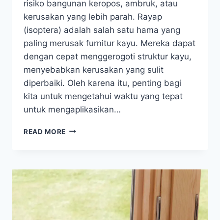
risiko bangunan keropos, ambruk, atau
kerusakan yang lebih parah. Rayap
(isoptera) adalah salah satu hama yang
paling merusak furnitur kayu. Mereka dapat
dengan cepat menggerogoti struktur kayu,
menyebabkan kerusakan yang sulit
diperbaiki. Oleh karena itu, penting bagi
kita untuk mengetahui waktu yang tepat
untuk mengaplikasikan…
4
READ MORE
WAKTU
YANG
TEPAT
UNTUK
APLIKASI
ANTI
RAYAP
SUPER