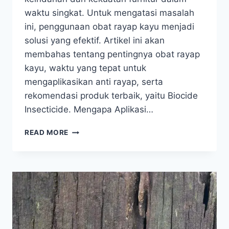
waktu singkat. Untuk mengatasi masalah
ini, penggunaan obat rayap kayu menjadi
solusi yang efektif. Artikel ini akan
membahas tentang pentingnya obat rayap
kayu, waktu yang tepat untuk
mengaplikasikan anti rayap, serta
rekomendasi produk terbaik, yaitu Biocide
Insecticide. Mengapa Aplikasi…
OBAT
READ MORE
RAYAP
KAYU,
SOLUSI
AMPUH
MELINDUNGI
PERABOTAN
KAYU