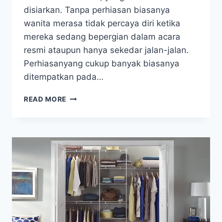
disiarkan. Tanpa perhiasan biasanya
wanita merasa tidak percaya diri ketika
mereka sedang bepergian dalam acara
resmi ataupun hanya sekedar jalan-jalan.
Perhiasanyang cukup banyak biasanya
ditempatkan pada…
PENYERAP
READ MORE
LEMBAB
KOTAK
PERHIASAN