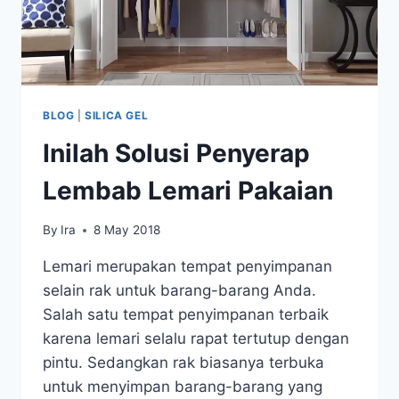
BLOG
|
SILICA GEL
Inilah Solusi Penyerap
Lembab Lemari Pakaian
By
Ira
8 May 2018
Lemari merupakan tempat penyimpanan
selain rak untuk barang-barang Anda.
Salah satu tempat penyimpanan terbaik
karena lemari selalu rapat tertutup dengan
pintu. Sedangkan rak biasanya terbuka
untuk menyimpan barang-barang yang