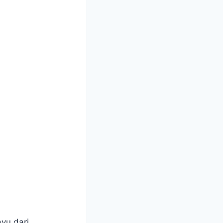
yu dari