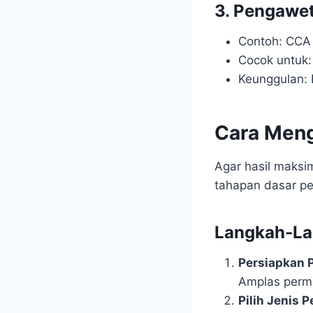
3. Pengawet
Contoh: CCA
Cocok untuk:
Keunggulan: 
Cara Meng
Agar hasil maksim
tahapan dasar p
Langkah-La
Persiapkan 
Amplas permu
Pilih Jenis 