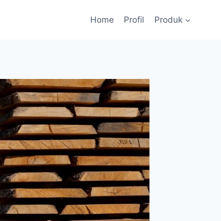
Home
Profil
Produk