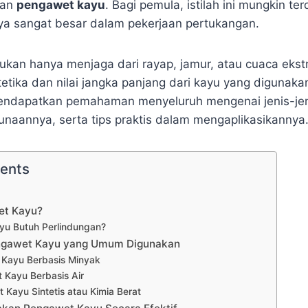
aan
pengawet kayu
. Bagi pemula, istilah ini mungkin te
a sangat besar dalam pekerjaan pertukangan.
kan hanya menjaga dari rayap, jamur, atau cuaca ekstr
tika dan nilai jangka panjang dari kayu yang digunakan.
mendapatkan pemahaman menyeluruh mengenai jenis-je
unaannya, serta tips praktis dalam mengaplikasikannya
tents
et Kayu?
u Butuh Perlindungan?
engawet Kayu yang Umum Digunakan
 Kayu Berbasis Minyak
 Kayu Berbasis Air
 Kayu Sintetis atau Kimia Berat