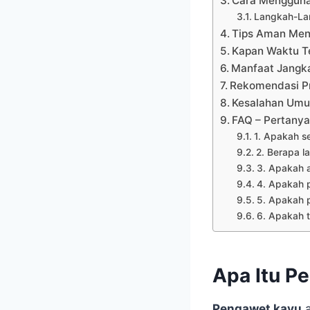
Cara Mengguna
Langkah-La
Tips Aman Me
Kapan Waktu T
Manfaat Jangk
Rekomendasi P
Kesalahan Umu
FAQ – Pertany
1. Apakah s
2. Berapa 
3. Apakah 
4. Apakah 
5. Apakah p
6. Apakah 
Apa Itu P
Pengawet kayu
a