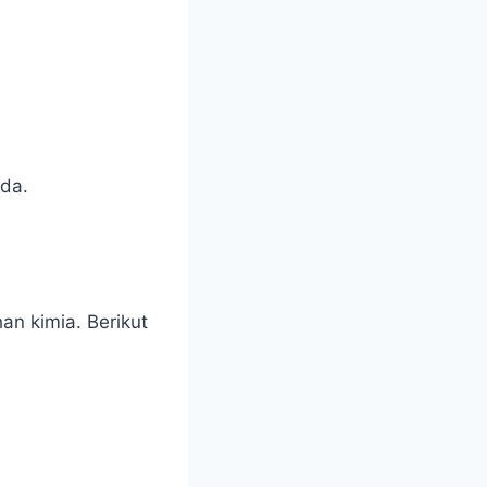
.
nda.
an kimia. Berikut