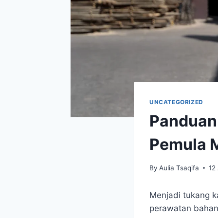
UNCATEGORIZED
Panduan 
Pemula 
By
Aulia Tsaqifa
12
Menjadi tukang 
perawatan bahan.