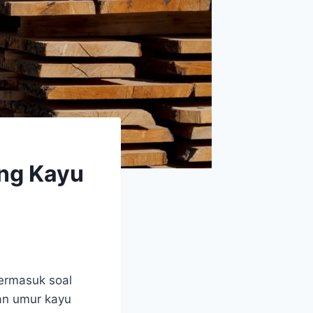
ang Kayu
ermasuk soal
an umur kayu