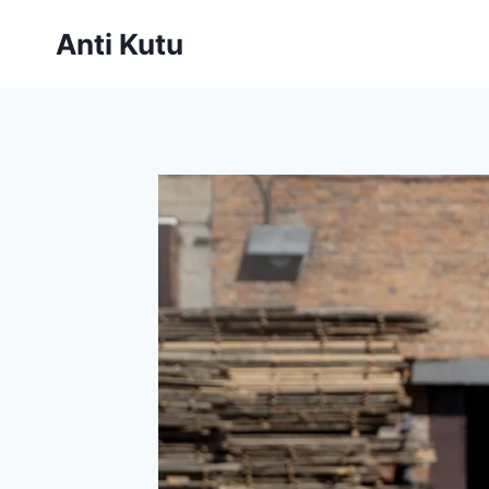
Skip
Anti Kutu
to
content