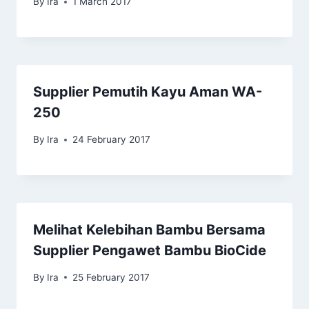
By
Ira
1 March 2017
Supplier Pemutih Kayu Aman WA-
250
By
Ira
24 February 2017
Melihat Kelebihan Bambu Bersama
Supplier Pengawet Bambu BioCide
By
Ira
25 February 2017