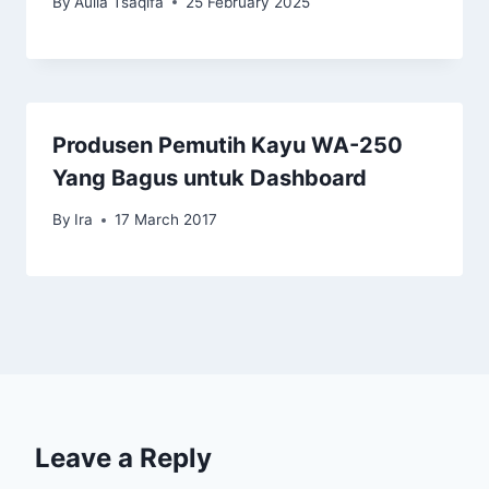
By
Aulia Tsaqifa
25 February 2025
Produsen Pemutih Kayu WA-250
Yang Bagus untuk Dashboard
By
Ira
17 March 2017
Leave a Reply